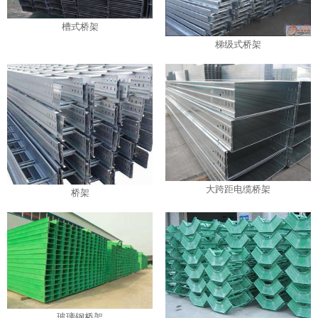
槽式桥架
梯级式桥架
大跨距电缆桥架
桥架
玻璃钢桥架