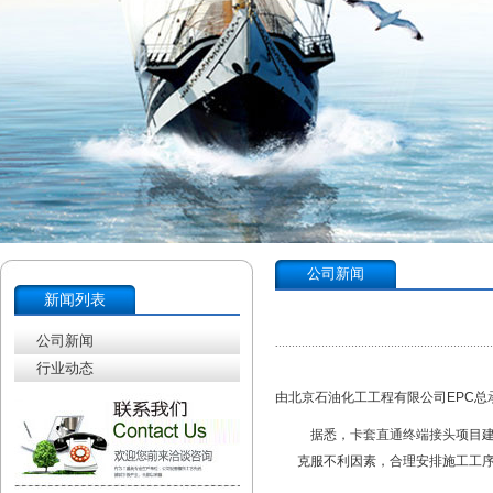
公司新闻
新闻列表
公司新闻
行业动态
由北京石油化工工程有限公司EPC总
据悉，
卡套直通终端接头
项目
克服不利因素，合理安排施工工