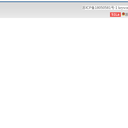
苏ICP备18050581号-1
keywo
51La
苏