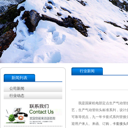
行业新闻
新闻列表
公司新闻
行业动态
我是国家机电部定点生产气动管接头
艺，生产气动管街头标准系列，设计合
可靠等优点，九一年卡套式系列管接
迎用户来人、来函、订购，
卡套接头