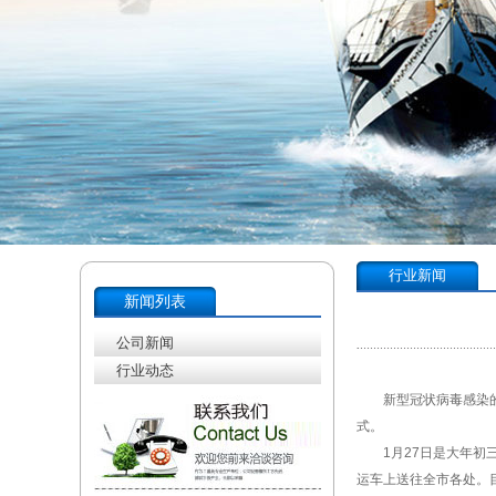
行业新闻
新闻列表
公司新闻
行业动态
新型冠状病毒感染的肺
式。
1月27日是大年初三
运车上送往全市各处。