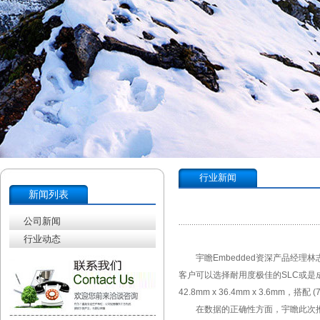
行业新闻
新闻列表
公司新闻
行业动态
宇瞻Embedded资深产品经理林志
客户可以选择耐用度极佳的SLC或是
42.8mm x 36.4mm x 3.6mm
在数据的正确性方面，宇瞻此次推出的CF