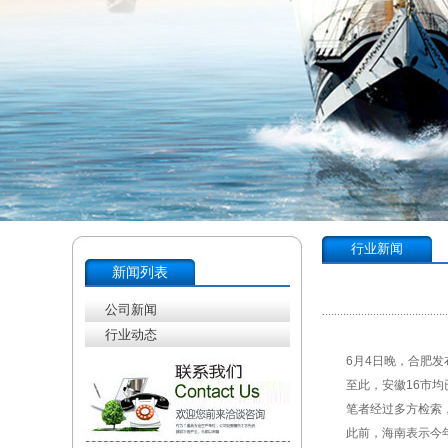
行业新闻
新闻列表
公司新闻
行业动态
6月4日晚，合肥发布
至此，安徽16市均已
笔者经过多方检索，目
此前，海南表示今年将