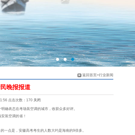
返回首页>行业新闻
新民晚报报道
:56 点击次数：170
关闭
明确表态在考场装空调的城市，收获众多好评。
场安装空调的省！
的一点是，安徽高考考生的人数大约是海南的9倍多。