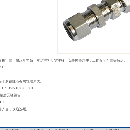
连接牢靠，耐压能力高，密封性和反复性好，安装检修方便，工作安全可靠等特点。
pa
等非腐蚀性或有腐蚀性介质。
18Ni9Ti,316L,316
级精度无缝钢管
PT
格齐全，欢迎选用。