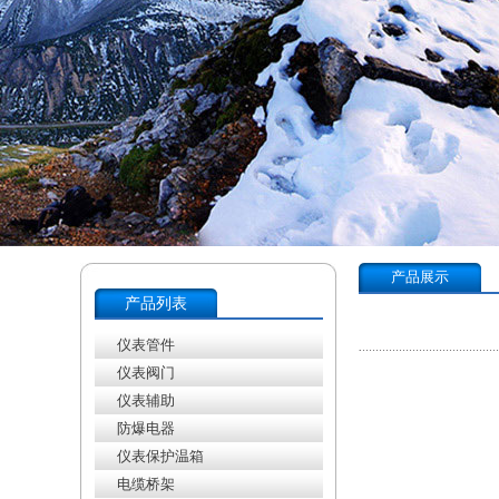
产品展示
产品列表
仪表管件
仪表阀门
仪表辅助
防爆电器
仪表保护温箱
电缆桥架