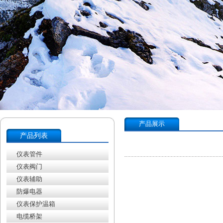
产品展示
产品列表
仪表管件
仪表阀门
仪表辅助
防爆电器
仪表保护温箱
电缆桥架