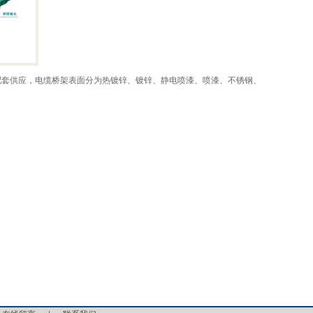
配套供应，电缆桥架表面分为热镀锌、镀锌、静电喷漆、喷漆、不锈钢、