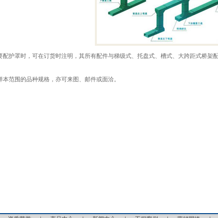
要配护罩时，可在订货时注明，其所有配件与梯级式、托盘式、槽式、大跨距式桥架
样本范围的品种规格，亦可来图、邮件或面洽。